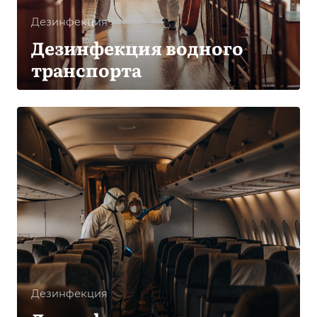
Дезинфекция
Дезинфекция водного
транспорта
Дезинфекция