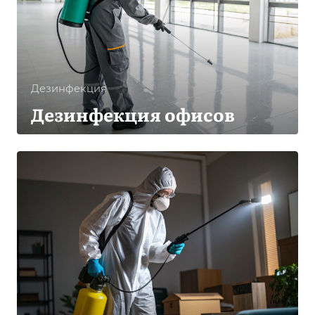
Дезинфекция
Дезинфекция офисов