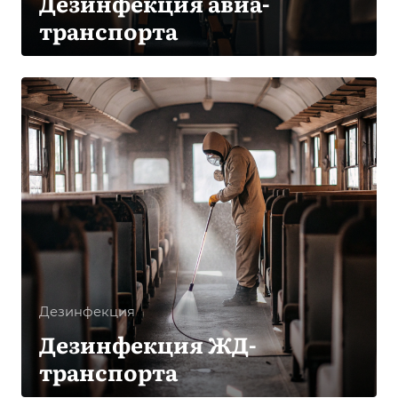
Дезинфекция авиа-
транспорта
Дезинфекция
Дезинфекция ЖД-
транспорта