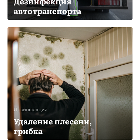
Дезинфекция
автотранспорта
Дезинфекция
Удаление плесени,
грибка