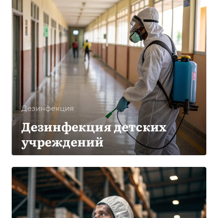
Дезинфекция
Дезинфекция детских
учреждений