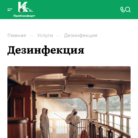
—
—
Главная
Услуги
Дезинфекция
Дезинфекция