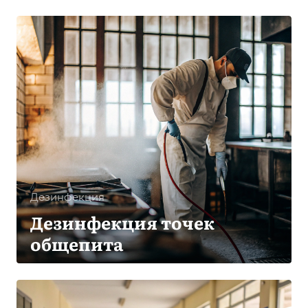
Дезинфекция
Дезинфекция точек
общепита