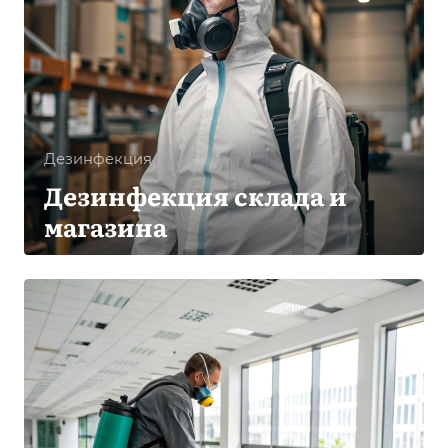
Дезинфекция
Дезинфекция склада и
магазина