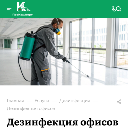
—
—
—
Главная
Услуги
Дезинфекция
Дезинфекция офисов
Дезинфекция офисов