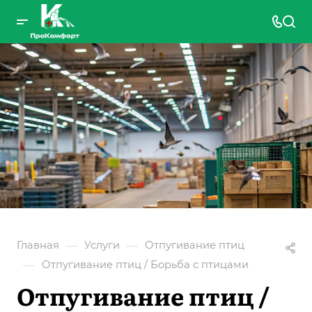
—
—
Главная
Услуги
Отпугивание птиц
—
Отпугивание птиц / Борьба с птицами
Отпугивание птиц /