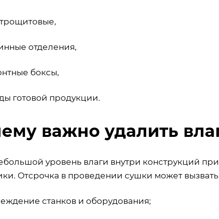
трощитовые,
нные отделения,
нтные боксы,
ды готовой продукции.
ему важно удалить вла
ебольшой уровень влаги внутри конструкций при
ики. Отсрочка в проведении сушки может вызвать
еждение станков и оборудования;