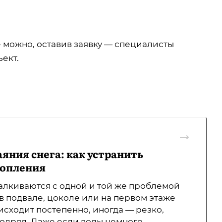
е можно, оставив заявку — специалисты
ект.
яния снега: как устранить
топления
алкиваются с одной и той же проблемой
 в подвале, цоколе или на первом этаже
исходит постепенно, иногда — резко,
одряд. Даже если воды немного,