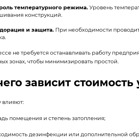
роль температурного режима.
Уровень температ
шивания конструкций.
дорация и защита.
При необходимости проводитс
ка.
ессе не требуется останавливать работу предпр
ных зонах, чтобы минимизировать простой.
чего зависит стоимость 
у влияют:
адь помещения и степень затопления;
бходимость дезинфекции или дополнительной обр