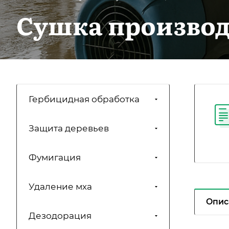
Сушка производ
Гербицидная обработка
Защита деревьев
Фумигация
Удаление мха
Опис
Дезодорация