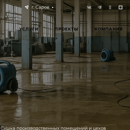
г. Саров
УСЛУГИ
ПРОЕКТЫ
КОМПАНИЯ
Сушка производственных помещений и цехов