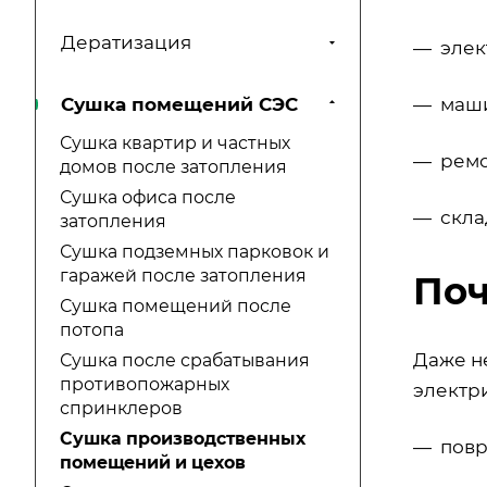
Дератизация
— элек
— маши
Сушка помещений СЭС
Сушка квартир и частных
— ремо
домов после затопления
Сушка офиса после
— скла
затопления
Сушка подземных парковок и
гаражей после затопления
Поч
Сушка помещений после
потопа
Даже н
Сушка после срабатывания
противопожарных
электр
спринклеров
Сушка производственных
— повр
помещений и цехов