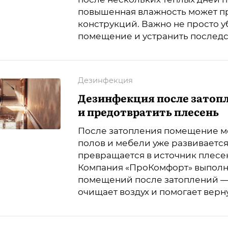
повышенная влажность может п
конструкций. Важно не просто у
помещение и устранить последс
Дезинфекция
Дезинфекция после затопл
и предотвратить плесень
После затопления помещение мож
полов и мебели уже развиваетс
превращается в источник плесени
Компания «ПроКомфорт» выпол
помещений после затоплений —
очищает воздух и помогает верн