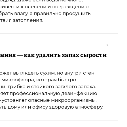
ривести к плесени и повреждению
брать влагу, а правильно просушить
твия затопления.
ения — как удалить запах сырости
ет выглядеть сухим, но внутри стен,
я микрофлора, которая быстро
, грибка и стойкого затхлого запаха.
няет профессиональную дезинфекцию
 устраняет опасные микроорганизмы,
уть дому или офису здоровую атмосферу.