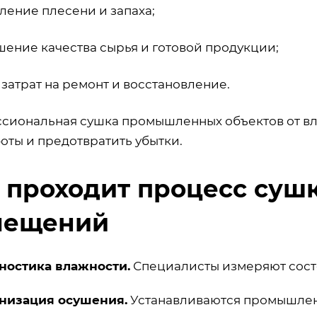
ление плесени и запаха;
шение качества сырья и готовой продукции;
затрат на ремонт и восстановление.
сиональная сушка промышленных объектов от вл
оты и предотвратить убытки.
 проходит процесс су
мещений
ностика влажности.
Специалисты измеряют состоя
низация осушения.
Устанавливаются промышлен