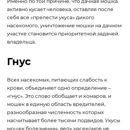
Именно по той причине, что дачная мошка
активно кусает человека, оставляя после
себя все «прелести укуса» дикого
насекомого, уничтожение мошки на дачном
участке становится приоритетной задачей
владельца.
Гнус
Всех насекомых, питающих слабость к
крови, объединяет одно определение –
«гнус». Это слово обобщает и комаров, и
мошек в единую область вредителей,
разнообразная численность которых
насчитывает более тысячи подвидов. Укусы
мошек болезненны, ведь насекомое не