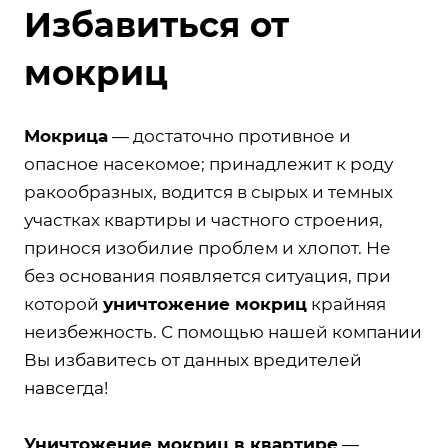
Избавиться от
мокриц
Мокрица
— достаточно противное и
опасное насекомое; принадлежит к роду
ракообразных, водится в сырых и темных
участках квартиры и частного строения,
принося изобилие проблем и хлопот. Не
без основания появляется ситуация, при
которой
уничтожение мокриц
крайняя
неизбежность. С помощью нашей компании
Вы избавитесь от данных вредителей
навсегда!
Уничтожение мокриц в квартире
—