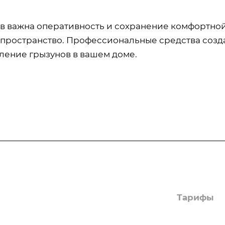
в важна оперативность и сохранение комфортной
пространство. Профессиональные средства соз
ление грызунов в вашем доме.
Информация
Статьи
Тарифы
отка
Вопрос-ответ