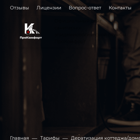
Отзывы
Лицензии
Вопрос-ответ
Контакты
Официальный сайт
санитарно-
эпидемиологической службы
ПроКомфорт
—
—
Главная
Тарифы
Дератизация коттеджа/дом