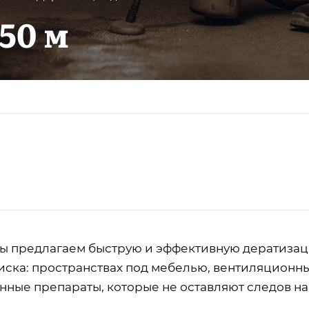
50 м
 мы предлагаем быструю и эффективную дератиза
ска: пространствах под мебелью, вентиляционных
ные препараты, которые не оставляют следов на 