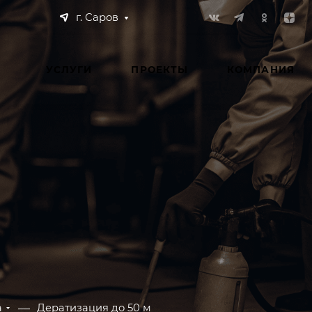
г. Саров
УСЛУГИ
ПРОЕКТЫ
КОМПАНИЯ
—
а
Дератизация до 50 м