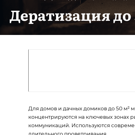
Дератизация до 
Для домов и дачных домиков до 50 м²
концентрируются на ключевых зонах ри
коммуникаций. Используются современ
длительного проветривания.